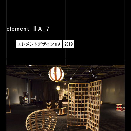
element ⅡA_7
エレメントデザインⅡA
2019