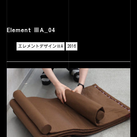
Element ⅢA_04
エレメントデザインⅢA
2016