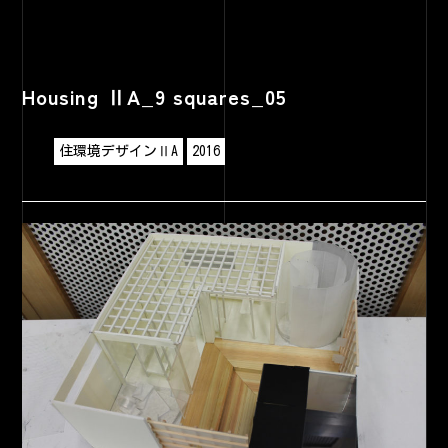
Housing ⅡA_9 squares_05
住環境デザインⅡA
2016