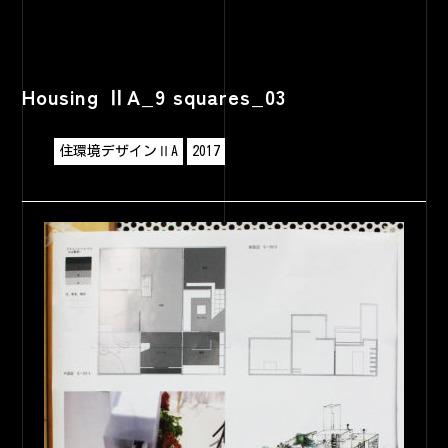
Housing ⅡA_9 squares_03
住環境デザインⅡA
2017