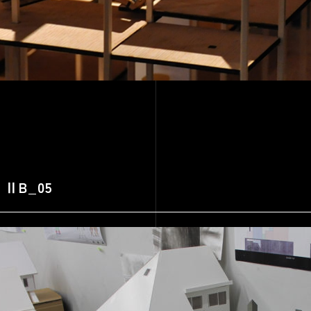
g ⅡB_05