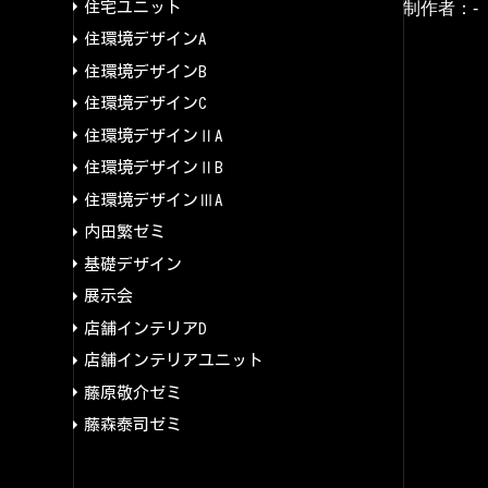
住宅ユニット
制作者：
-
住環境デザインA
住環境デザインB
住環境デザインC
住環境デザインⅡA
住環境デザインⅡB
住環境デザインⅢA
内田繁ゼミ
基礎デザイン
展示会
店舗インテリアD
店舗インテリアユニット
藤原敬介ゼミ
藤森泰司ゼミ