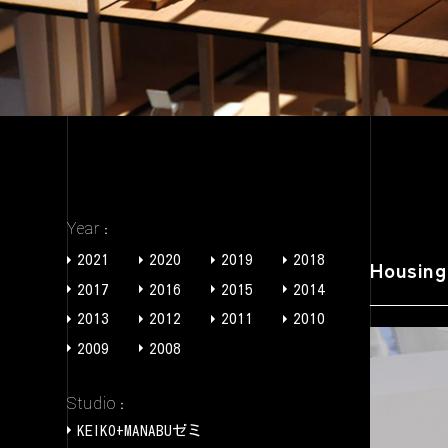
Year
2021
2020
2019
2018
Housin
2017
2016
2015
2014
2013
2012
2011
2010
2009
2008
Studio
KEIKO+MANABUゼミ