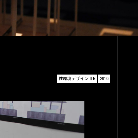
住環境デザインⅡB
2016