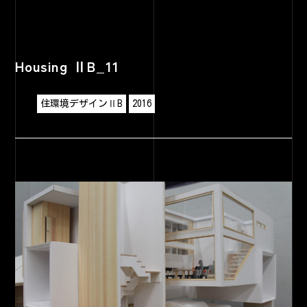
Housing ⅡB_11
住環境デザインⅡB
2016