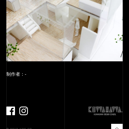
制作者：
-
facebook
Instagram
TO