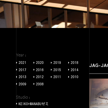
Year
2021
2020
2019
2018
JAG-JA
2017
2016
2015
2014
2013
2012
2011
2010
2009
2008
Studio
KEIKO+MANABUゼミ