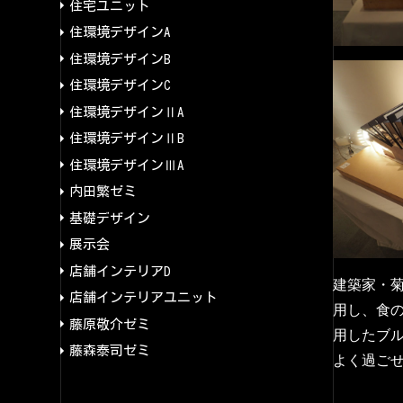
住宅ユニット
住環境デザインA
住環境デザインB
住環境デザインC
住環境デザインⅡA
住環境デザインⅡB
住環境デザインⅢA
内田繁ゼミ
基礎デザイン
展示会
店舗インテリアD
建築家・
店舗インテリアユニット
用し、食
藤原敬介ゼミ
用したブ
藤森泰司ゼミ
よく過ご