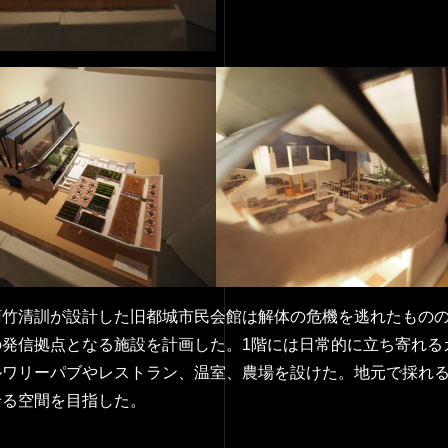
菊竹清訓が設計した旧都城市民会館は解体の危機を逃れたもの
の発信拠点となる施設を計画した。1階には日常的に立ち寄れる
ルワリーパブやレストラン、温室、農場を設けた。地元で採れ
せる空間を目指した。