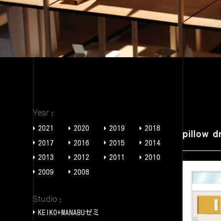
Year
2021
2020
2019
2018
pillow 
2017
2016
2015
2014
2013
2012
2011
2010
2009
2008
Studio
KEIKO+MANABUゼミ