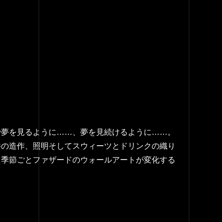
で夢を見るように……、夢を見続けるように……。
井の造作、照明そしてスウィーツとドリンクの織り
た季節ごとファザードのウォールアートが変化する