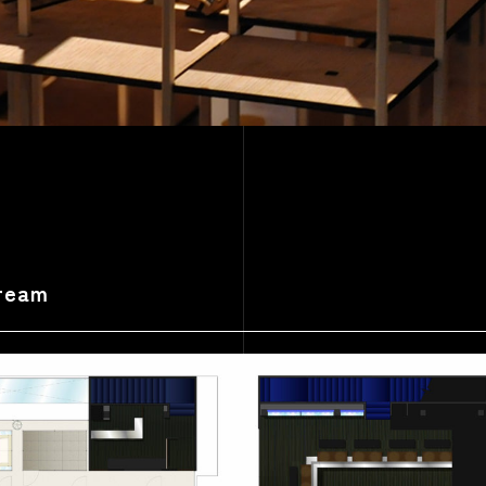
dream