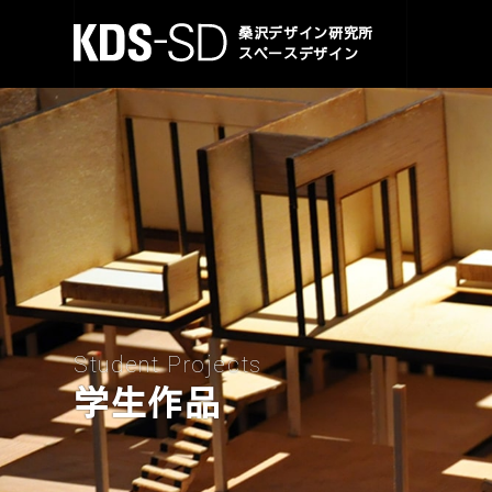
KDS-SD
桑沢デザイン研究所
スペースデザイン
Student Projects
学生作品