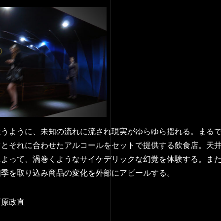
迷うように、未知の流れに流され現実がゆらゆら揺れる。まる
ツとそれに合わせたアルコールをセットで提供する飲食店。天
によって、渦巻くようなサイケデリックな幻覚を体験する。ま
四季を取り込み商品の変化を外部にアピールする。
石原政直