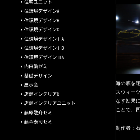
住宅ユニット
住環境デザインA
住環境デザインB
住環境デザインC
住環境デザインⅡA
住環境デザインⅡB
住環境デザインⅢA
内田繁ゼミ
基礎デザイン
海の底を
展示会
スウィー
店舗インテリアD
なす効果
店舗インテリアユニット
ことで、
藤原敬介ゼミ
藤森泰司ゼミ
制作者：