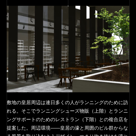
敷地の皇居周辺は連日多くの人がランニングのために訪
れる。そこでランニングシューズ物販（上階）とランニ
ングサポートのためのレストラン（下階）との複合店を
提案した。周辺環境――皇居の濠と周囲のビル群からな