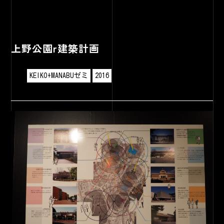
上野公園r建築計画
KEIKO+MANABUゼミ
2016