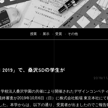
授業
展示
受賞
その他
TION 2019」で、桑沢SDの学生が
2019/11
と学校法人桑沢学園の共催により開催されたデザインコンペテ
2019」の最終審査が2019年10月6日（日）に株式会社船場 東京本社に
した。本学からは、以下の通り、受賞者が出ましたのでご報告