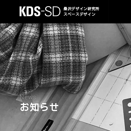
KDS-SD
桑沢デザイン研究所
スペースデザイン
News
お知らせ