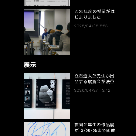
2025年度の授業がは
じまりました
2025/04/15 5:53
展示
立石遼太郎先生が出
品する展覧会が渋谷
で4/30まで開催中
2026/04/27 12:42
夜間２年生の作品展
が 3/20-25まで開催