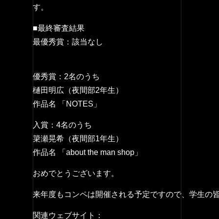
す。
■最終審査結果
最優秀賞：該当なし
優秀賞：2名のうち
樋田明広（夜間部2年生）
作品名 「NOTES」
入賞：4名のうち
簗瀬晃希（夜間部1年生）
作品名 「about the man shop」
おめでとうございます。
来年度もコンペは開催される予定ですので、学生の
関連ウェブサイト：