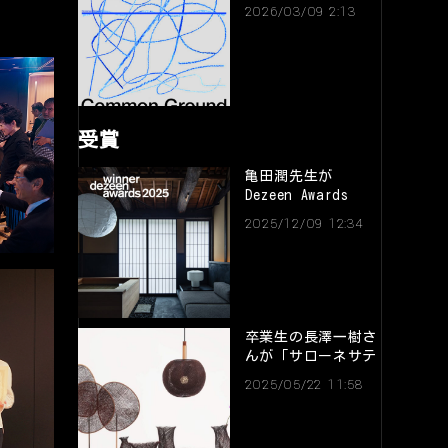
されます
2026/03/09 2:13
受賞
亀田潤先生が
Dezeen Awards
2025を受賞しました
2025/12/09 12:34
卒業生の長澤一樹さ
んが「サローネサテ
リテアワード2025」
2025/05/22 11:58
の最優秀賞を受賞