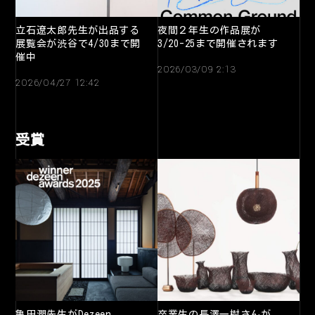
立石遼太郎先生が出品する
夜間２年生の作品展が
展覧会が渋谷で4/30まで開
3/20-25まで開催されます
催中
2026/03/09 2:13
2026/04/27 12:42
受賞
亀田潤先生がDezeen
卒業生の長澤一樹さんが