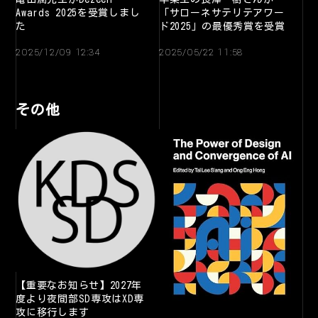
Awards 2025を受賞しまし
「サローネサテリテアワー
た
ド2025」の最優秀賞を受賞
2025/12/09 12:34
2025/05/22 11:58
その他
【重要なお知らせ】2027年
度より夜間部SD専攻はXD専
攻に移行します