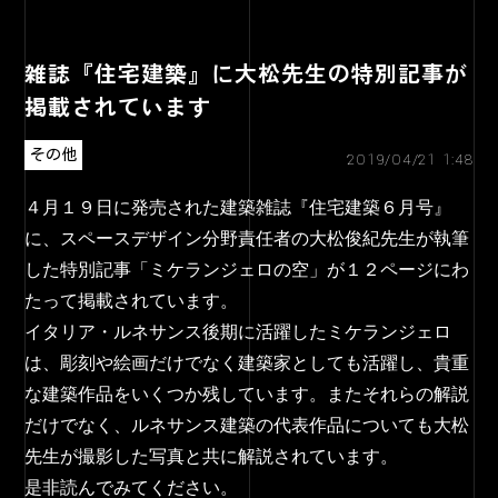
雑誌『住宅建築』に大松先生の特別記事が
掲載されています
その他
2019/04/21 1:48
４月１９日に発売された建築雑誌『住宅建築６月号』
に、スペースデザイン分野責任者の大松俊紀先生が執筆
した特別記事「ミケランジェロの空」が１２ページにわ
たって掲載されています。
イタリア・ルネサンス後期に活躍したミケランジェロ
は、彫刻や絵画だけでなく建築家としても活躍し、貴重
な建築作品をいくつか残しています。またそれらの解説
だけでなく、ルネサンス建築の代表作品についても大松
先生が撮影した写真と共に解説されています。
是非読んでみてください。