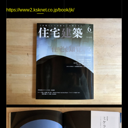
https://www2.ksknet.co.jp/book/jk/