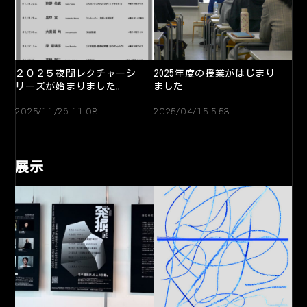
２０２５夜間レクチャーシ
2025年度の授業がはじまり
リーズが始まりました。
ました
2025/11/26 11:08
2025/04/15 5:53
展示