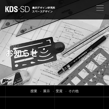
KDS-SD
桑沢デザイン研究所
スペースデザイン
News
お知らせ
授業
展示
受賞
その他