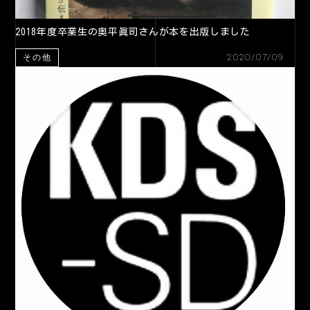
2018年度卒業生の奥平眞司さんが本を出版しました
2020/07/09
その他