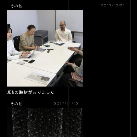
2017/12/21
その他
JDNの取材がありました
2017/11/12
その他