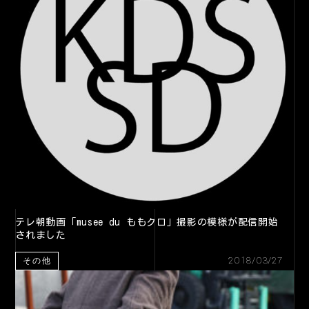
テレ朝動画「musee du ももクロ」撮影の模様が配信開始
されました
2018/03/27
その他