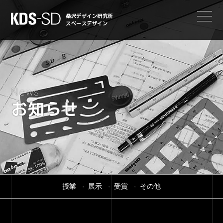
KDS-SD
桑沢デザイン研究所
スペースデザイン
News
お知らせ
授業
展示
受賞
その他