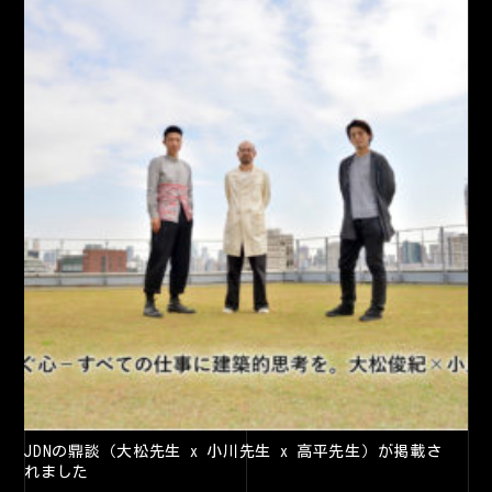
JDNの鼎談（大松先生 x 小川先生 x 高平先生）が掲載さ
れました