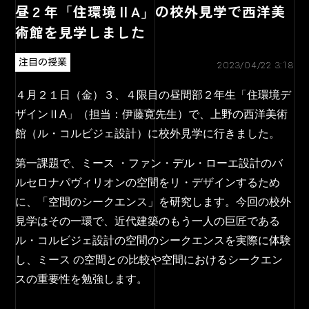
昼２年「住環境ⅡA」の校外見学で西洋美
術館を見学しました
注目の授業
2023/04/22 3:18
４月２１日（金）３、４限目の昼間部２年生「住環境デ
ザインⅡA」（担当：伊藤寛先生）で、上野の西洋美術
館（ル・コルビジェ設計）に校外見学に行きました。
第一課題で、ミース ・ファン・デル・ローエ設計のバ
ルセロナパヴィリオンの空間をリ・デザインするため
に、「空間のシークエンス」を研究します。今回の校外
見学はその一環で、近代建築のもう一人の巨匠である
ル・コルビジェ設計の空間のシークエンスを実際に体験
し、ミース の空間との比較や空間におけるシークエン
スの重要性を勉強します。