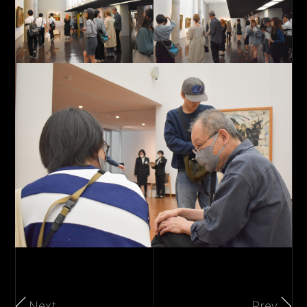
Next
Prev