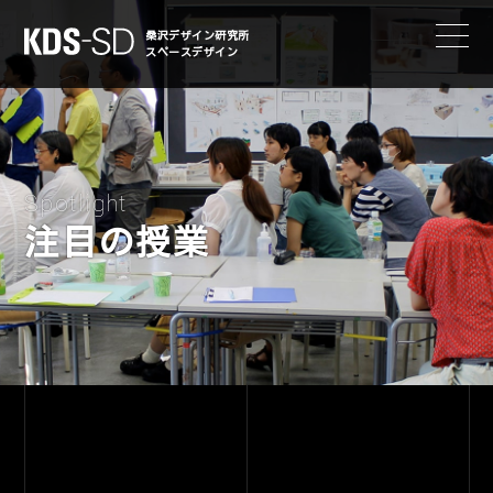
KDS-SD
桑沢デザイン研究所
スペースデザイン
Spotlight
注目の授業