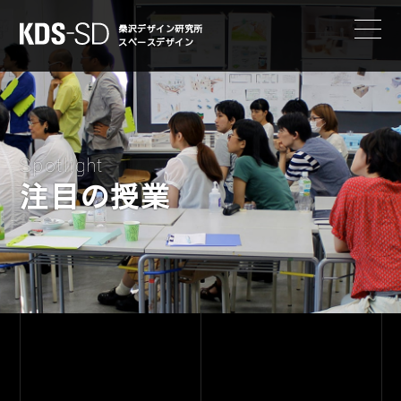
KDS-SD
桑沢デザイン研究所
スペースデザイン
Spotlight
注目の授業