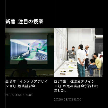
新着 注目の授業
昼３年「インテリアデザイ
昼2年生「住環境デザイン
ンⅢA」最終講評会
ⅡA」の最終講評会が行われ
ました。
2026/08/06 5:48
2026/08/03 8:00