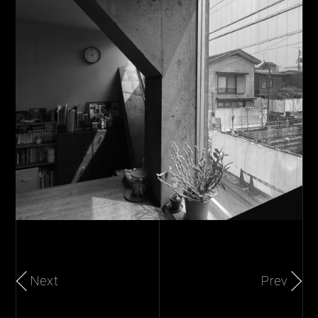
Next
Prev