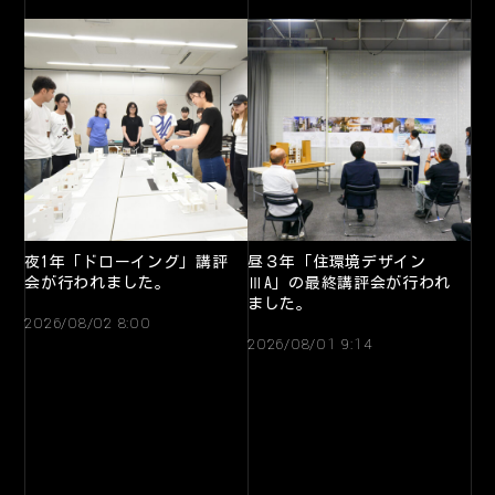
夜1年「ドローイング」講評
昼３年「住環境デザイン
会が行われました。
ⅢA」の最終講評会が行われ
ました。
2026/08/02 8:00
2026/08/01 9:14