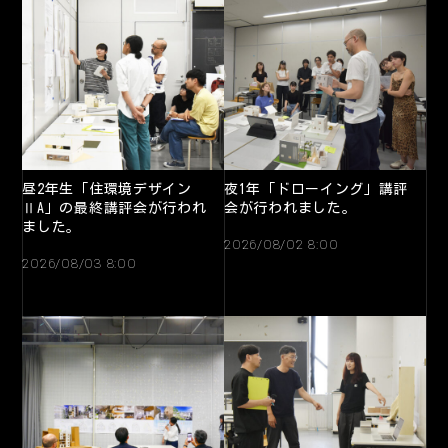
昼2年生「住環境デザイン
夜1年「ドローイング」講評
ⅡA」の最終講評会が行われ
会が行われました。
ました。
2026/08/02 8:00
2026/08/03 8:00