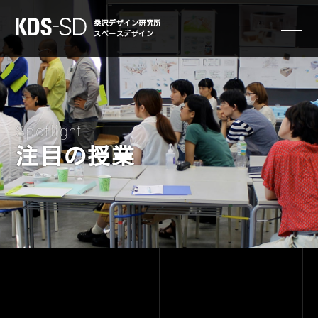
KDS-SD
桑沢デザイン研究所
スペースデザイン
Spotlight
注目の授業