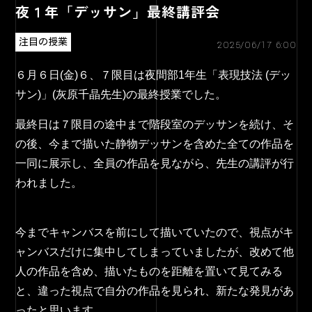
夜１年「デッサン」最終講評会
注目の授業
2025/06/17 6:00
６月６日(金)６、７限目は夜間部1年生「表現技法 (デッ
サン)」(灰原千晶先生)の最終授業でした。
最終日は７限目の途中まで階段室のデッサンを続け、そ
の後、今まで描いた静物デッサンを含めた全ての作品を
一同に展示し、全員の作品を見ながら、先生の講評が行
われました。
今までキャンバスを前にして描いていたので、視点がキ
ャンバスだけに集中してしまっていましたが、改めて他
人の作品を含め、描いたものを距離を置いて見てみる
と、違った視点で自分の作品を見られ、新たな発見があ
ったと思います。