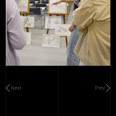
Next
Prev