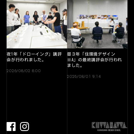
夜1年「ドローイング」講評
昼３年「住環境デザイン
会が行われました。
ⅢA」の最終講評会が行われ
ました。
2026/08/02 8:00
2026/08/01 9:14
facebook
Instagram