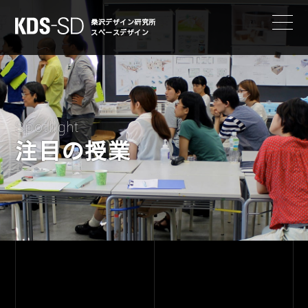
KDS-SD
桑沢デザイン研究所
スペースデザイン
Spotlight
注目の授業