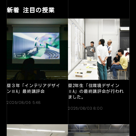
新着 注目の授業
昼３年「インテリアデザイ
昼2年生「住環境デザイン
ンⅢA」最終講評会
ⅡA」の最終講評会が行われ
ました。
2026/08/06 5:48
2026/08/03 8:00