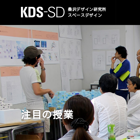
KDS-SD
桑沢デザイン研究所
スペースデザイン
Spotlight
注目の授業