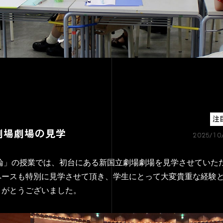
注
劇場劇場の見学
2025/10
特論」の授業では、初台にある新国立劇場劇場を見学させていた
ペースも特別に見学させて頂き、学生にとって大変貴重な経験
りがとうございました。