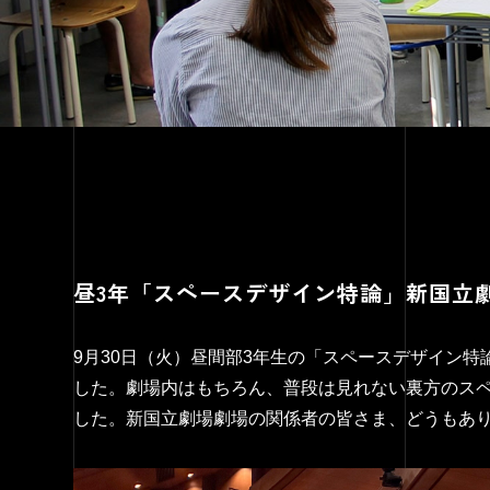
昼3年「スペースデザイン特論」新国立
9月30日（火）昼間部3年生の「スペースデザイン
した。劇場内はもちろん、普段は見れない裏方のス
した。新国立劇場劇場の関係者の皆さま、どうもあ