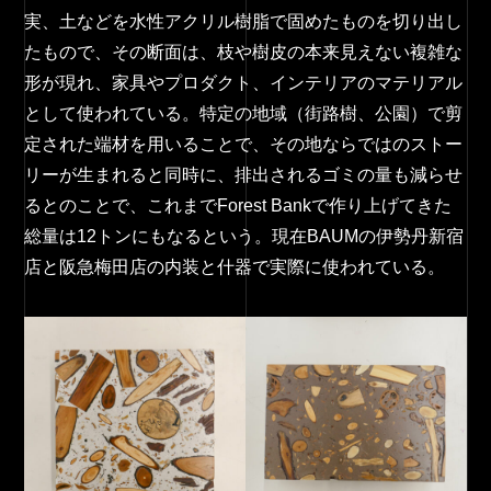
実、土などを水性アクリル樹脂で固めたものを切り出し
たもので、その断面は、枝や樹皮の本来見えない複雑な
形が現れ、家具やプロダクト、インテリアのマテリアル
として使われている。特定の地域（街路樹、公園）で剪
定された端材を用いることで、その地ならではのストー
リーが生まれると同時に、排出されるゴミの量も減らせ
るとのことで、これまでForest Bankで作り上げてきた
総量は12トンにもなるという。現在BAUMの伊勢丹新宿
店と阪急梅田店の内装と什器で実際に使われている。