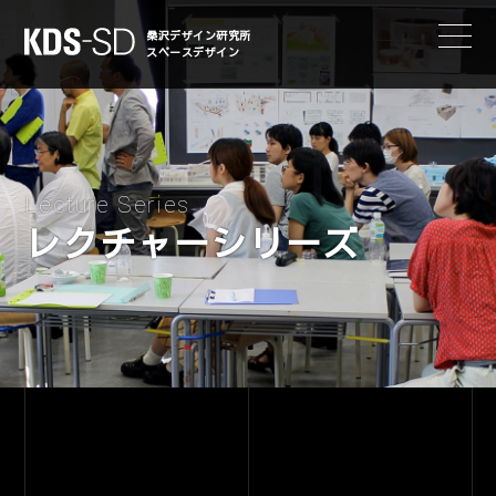
KDS-SD
桑沢デザイン研究所
スペースデザイン
Lecture Series
レクチャーシリーズ