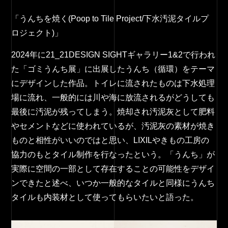
「うんちを焼く(Poop to Tile Project/下水汚泥タイルプ
ロジェクト)」
2024年に21_21DESIGN SIGHTギャラリー1&2で行われ
た「ゴミうんち展」に出展したうんち（循環）をテーマ
にデザインした作品。トイレに流されたものは下水処理
場に流れ、一般的には川や海に放流されるがどうしても
最後に汚泥が残ってしまう。焼却され汚泥灰として肥料
やセメントなどに使われているが、汚泥灰の素材が焼き
ものと相性がいいのではと思い、LIXILやきもの工房の
協力のもとタイル制作を行なったという。「うんち」が
実際に空間の一部として存在することの可能性をデザイ
ンできたと述べ、いつか一般的なタイルと同様にうんち
タイルも内装材として使ってもらいたいと語った。