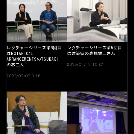
レクチャーシリーズ第6回目
レクチャーシリーズ第5回目
はBOTANICAL
は建築家の高橋誠二さん
ARRANGEMENTSのTSUBAKI
2026/01/19 10:37
のお二人
2026/02/09 1:16