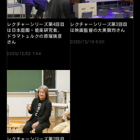
レクチャーシリーズ第4回目
レクチャーシリーズ第3回目
は日本庭園・能楽研究者、
は映画監督の大美賀均さん
ドラマトュルクの原瑠璃彦
2025/12/19 6:30
さん
2025/12/22 7:44
レクチャーシリーズ第2回目