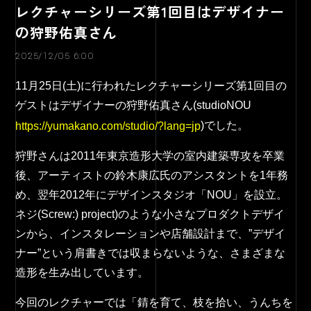
レクチャーシリーズ第1回目はデザイナー
の狩野佑真さん
2025/12/05 6:00
11月25日(土)に行われたレクチャーシリーズ第1回目の
ゲストはデザイナーの狩野佑真さん(studioNOU
)でした。
https://yumakano.com/studio/?lang=jp
狩野さんは2011年東京造形大学の室内建築専攻を卒業
後、アーティストの鈴木康広氏のアシスタントを1年務
め、翌年2012年にデザインスタジオ「NOU」を設立。
ネジ(Screw:) project)のような小さなプロダクトデザイ
ンから、インスタレーションや店舗設計まで、”デザイ
ナー”という肩書きでは収まらないような、さまざまな
造形を生み出しています。
今回のレクチャーでは「錆を育て、枝を拾い、うんちを