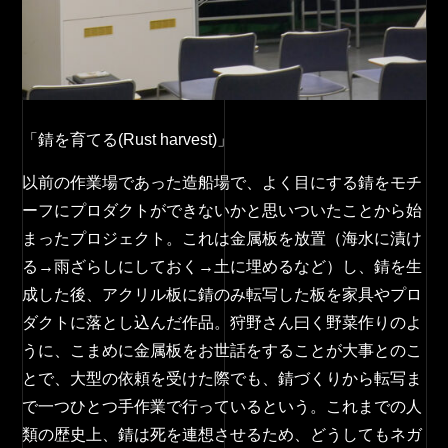
「錆を育てる(Rust harvest)」
以前の作業場であった造船場で、よく目にする錆をモチ
ーフにプロダクトができないかと思いついたことから始
まったプロジェクト。これは金属板を放置（海水に漬け
る→雨ざらしにしておく→土に埋めるなど）し、錆を生
成した後、アクリル板に錆のみ転写した板を家具やプロ
ダクトに落とし込んだ作品。狩野さん曰く野菜作りのよ
うに、こまめに金属板をお世話をすることが大事とのこ
とで、大型の依頼を受けた際でも、錆づくりから転写ま
で一つひとつ手作業で行っているという。これまでの人
類の歴史上、錆は死を連想させるため、どうしてもネガ