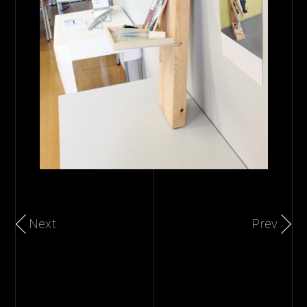
Next
Prev