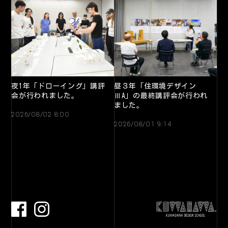
夜1年「ドローイング」講評
昼３年「住環境デザイン
会が行われました。
ⅢA」の最終講評会が行われ
ました。
2026/08/02 8:00
2026/08/01 9:14
facebook
Instagram