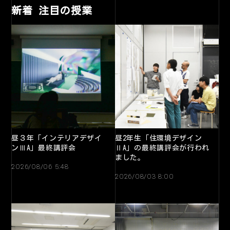
新着 注目の授業
昼３年「インテリアデザイ
昼2年生「住環境デザイン
ンⅢA」最終講評会
ⅡA」の最終講評会が行われ
ました。
2026/08/06 5:48
2026/08/03 8:00