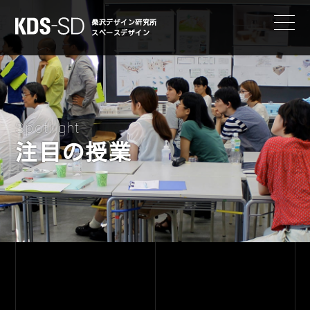
KDS-SD
桑沢デザイン研究所
スペースデザイン
Spotlight
注目の授業