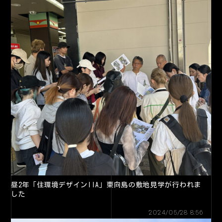
昼2年「住環境デザインIIA」東向島の敷地見学が行われま
した
2024/05/28 8:56