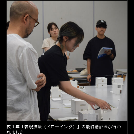
夜１年「表現技法（ドローイング）』の最終講評会が行わ
れました