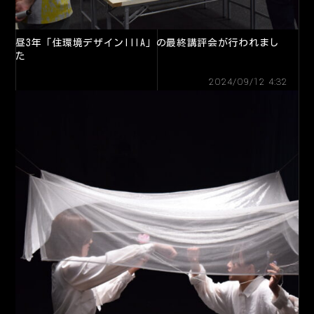
昼3年「住環境デザインIIIA」の最終講評会が行われまし
た
2024/09/12 4:32