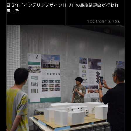
昼３年「インテリアデザインIIIA」の最終講評会が行われ
ました
2024/09/13 7:28