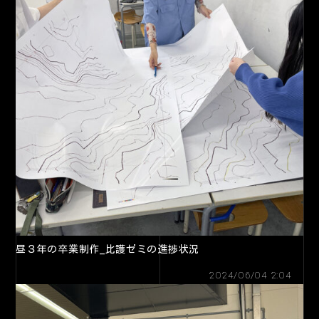
昼３年の卒業制作_比護ゼミの進捗状況
2024/06/04 2:04