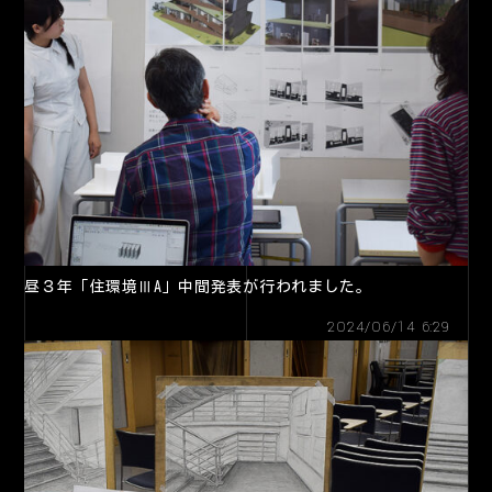
昼３年「住環境ⅢA」中間発表が行われました。
2024/06/14 6:29