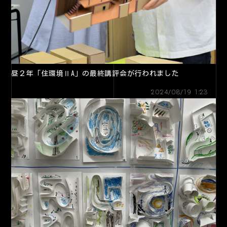
昼２年「住環境ⅡA」の最終講評会が行われました
2024/08/19 1:23