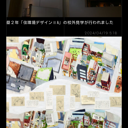
昼２年「住環境デザインⅡA」の校外見学が行われました
2024/04/19 5:18