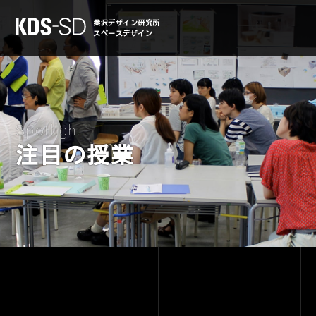
KDS-SD
桑沢デザイン研究所
スペースデザイン
Spotlight
注目の授業